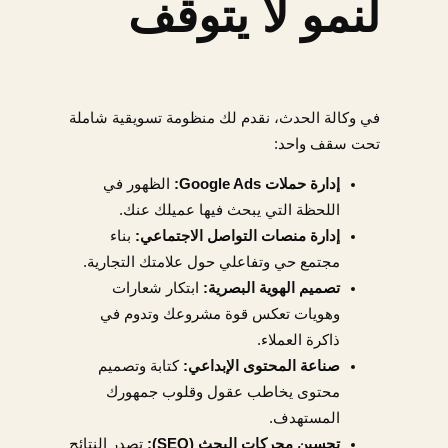
لنمو لا يتوقف
في وكالة الحدث، نقدم لك منظومة تسويقية شاملة
تحت سقف واحد:
إدارة حملات Google Ads:
الظهور في
اللحظة التي يبحث فيها عميلك عنك.
إدارة منصات التواصل الاجتماعي:
بناء
مجتمع حي وتفاعلي حول علامتك التجارية.
تصميم الهوية البصرية:
ابتكار شعارات
وهويات تعكس قوة مشروعك وتدوم في
ذاكرة العملاء.
صناعة المحتوى الإبداعي:
كتابة وتصميم
محتوى يخاطب عقول وقلوب جمهورك
المستهدف.
تحسين محركات البحث (SEO):
تصدر النتائج