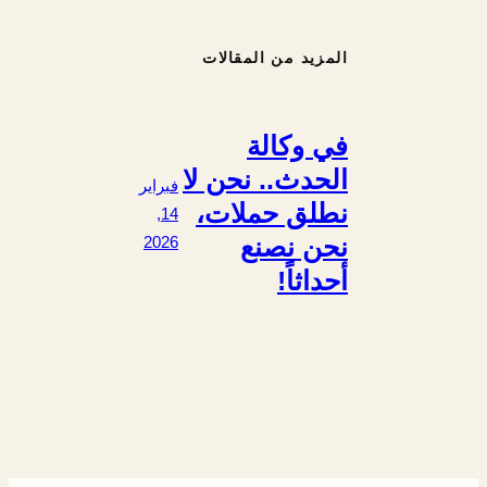
المزيد من المقالات
في وكالة
الحدث.. نحن لا
فبراير
نطلق حملات،
14,
نحن نصنع
2026
أحداثاً!