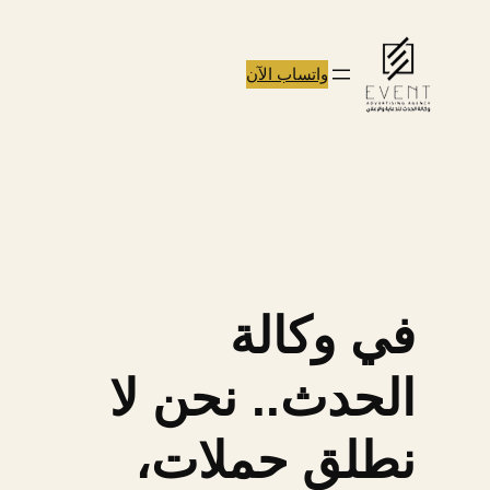
تخطى
إلى
واتساب الآن
المحتوى
في وكالة
الحدث.. نحن لا
نطلق حملات،