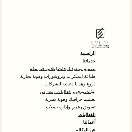
الرئيسية
خدماتنا
تصميم وتنفيذ لوحات إعلانية في مكة
طباعة استكرات وبروشورات وهوية تجارية
دروع وهدايا دعائية للشركات
بوثات وتجهيز فعاليات ومعارض
تصميم جرافيك وهوية بصرية
تسويق رقمي وإدارة حملات
الفعاليات
أعمالنا
عن الوكالة